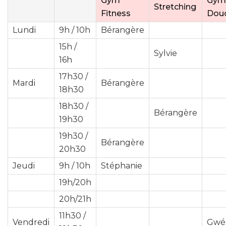
Gym
Gym
Stretching
Fitness
Dou
Lundi
9h / 10h
Bérangère
15h /
Sylvie
16h
17h30 /
Mardi
Bérangère
18h30
18h30 /
Bérangère
19h30
19h30 /
Bérangère
20h30
Jeudi
9h / 10h
Stéphanie
19h/20h
20h/21h
11h30 /
Vendredi
Gwé