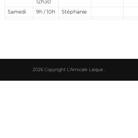
12h30
Samedi
9h / 10h
Stéphanie
2026 Copyright
L'Amicale Laïque
.