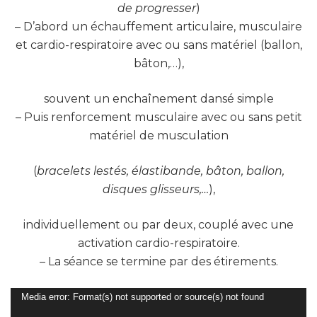
de progresser
)
– D’abord un échauffement articulaire, musculaire
et cardio-respiratoire avec ou sans matériel (ballon,
bâton,…),
souvent un enchaînement dansé simple
– Puis renforcement musculaire avec ou sans petit
matériel de musculation
(
bracelets lestés, élastibande, bâton, ballon,
disques glisseurs,…
),
individuellement ou par deux, couplé avec une
activation cardio-respiratoire.
– La séance se termine par des étirements.
Lecteur
Media error: Format(s) not supported or source(s) not found
vidéo