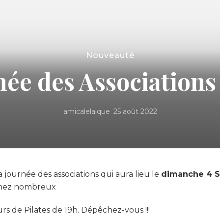
Nouveauté
née des Associations
amicalelaique
25 août 2022
a journée des associations qui aura lieu le
dimanche 4 
Venez nombreux
urs de Pilates de 19h. Dépêchez-vous !!!