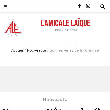
L'Amicale Laïque
Epinay-sur-Orge
Accueil
/
Nouveauté
/
Bonnes Fêtes de fin d’année
Nouveauté