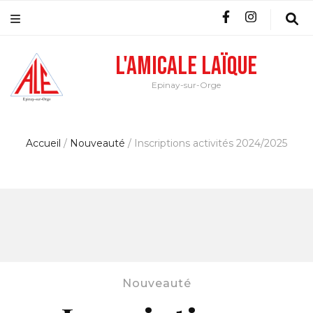
L'Amicale Laïque
Epinay-sur-Orge
Accueil
/
Nouveauté
/
Inscriptions activités 2024/2025
Nouveauté