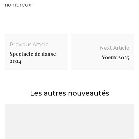
nombreux !
Post
Navigation
Previous Article
Next Article
Spectacle de danse
Voeux 2025
2024
Les autres nouveautés